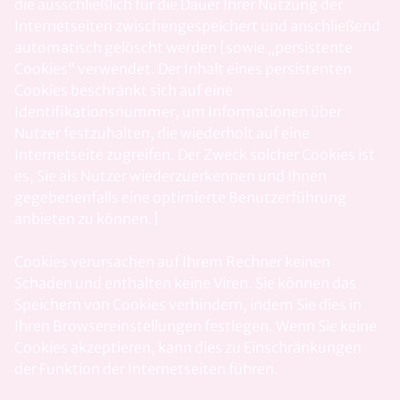
die ausschließlich für die Dauer Ihrer Nutzung der
Internetseiten zwischengespeichert und anschließend
automatisch gelöscht werden [sowie „persistente
Cookies“ verwendet. Der Inhalt eines persistenten
Cookies beschränkt sich auf eine
Identifikationsnummer, um Informationen über
Nutzer festzuhalten, die wiederholt auf eine
Internetseite zugreifen. Der Zweck solcher Cookies ist
es, Sie als Nutzer wiederzuerkennen und Ihnen
gegebenenfalls eine optimierte Benutzerführung
anbieten zu können.]
Cookies verursachen auf Ihrem Rechner keinen
Schaden und enthalten keine Viren. Sie können das
Speichern von Cookies verhindern, indem Sie dies in
Ihren Browsereinstellungen festlegen. Wenn Sie keine
Cookies akzeptieren, kann dies zu Einschränkungen
der Funktion der Internetseiten führen.