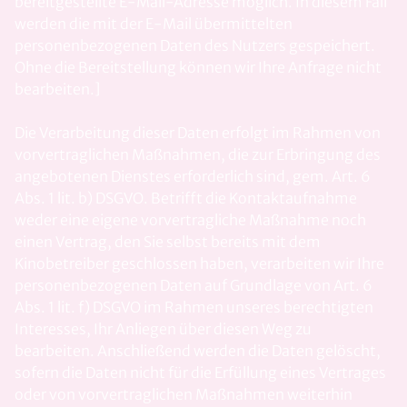
bereitgestellte E-Mail-Adresse möglich. In diesem Fall
werden die mit der E-Mail übermittelten
personenbezogenen Daten des Nutzers gespeichert.
Ohne die Bereitstellung können wir Ihre Anfrage nicht
bearbeiten.]
Die Verarbeitung dieser Daten erfolgt im Rahmen von
vorvertraglichen Maßnahmen, die zur Erbringung des
angebotenen Dienstes erforderlich sind, gem. Art. 6
Abs. 1 lit. b) DSGVO. Betrifft die Kontaktaufnahme
weder eine eigene vorvertragliche Maßnahme noch
einen Vertrag, den Sie selbst bereits mit dem
Kinobetreiber geschlossen haben, verarbeiten wir Ihre
personenbezogenen Daten auf Grundlage von Art. 6
Abs. 1 lit. f) DSGVO im Rahmen unseres berechtigten
Interesses, Ihr Anliegen über diesen Weg zu
bearbeiten. Anschließend werden die Daten gelöscht,
sofern die Daten nicht für die Erfüllung eines Vertrages
oder von vorvertraglichen Maßnahmen weiterhin