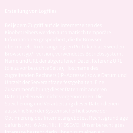
Erstellung von Logfiles
Bei jedem Zugriff auf die Internetseiten des
Kinobetreibers werden automatisch temporäre
Informationen gespeichert, die Ihr Browser
übermittelt. In der angelegten Protokolldatei werden
Browsertyp/-version, verwendetes Betriebssystem,
Name und URL der abgerufenen Datei, Referenz URL
(die zuvor besuchte Seite), Hostname des
zugreifenden Rechners (IP-Adresse) sowie Datum und
Uhrzeit der Serveranfrage festgehalten. Eine
Zusammenführung dieser Daten mit anderen
Datenquellen wird nicht vorgenommen. Die
Speicherung und Verarbeitung dieser Daten dienen
ausschließlich der Systemsicherheit sowie der
Optimierung des Internetangebotes. Rechtsgrundlage
dafür ist Art. 6 Abs. 1 lit. f) DSGVO. Unser berechtigtes
Interesse besteht darin, Ihnen zum einen ein