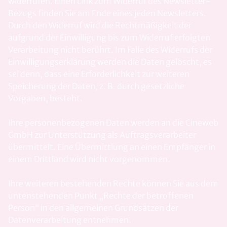
widerrufen. Einen Link zum Widerruf des Newsletter-
Bezugs finden Sie am Ende eines jeden Newsletters.
Durch den Widerruf wird die Rechtmäßigkeit der
aufgrund der Einwilligung bis zum Widerruf erfolgten
Verarbeitung nicht berührt. Im Falle des Widerrufs der
Einwilligungserklärung werden die Daten gelöscht, es
sei denn, dass eine Erforderlichkeit zur weiteren
Speicherung der Daten, z. B. durch gesetzliche
Vorgaben, besteht.
Ihre personenbezogenen Daten werden an die Cineweb
GmbH zur Unterstützung als Auftragsverarbeiter
übermittelt. Eine Übermittlung an einen Empfänger in
einem Drittland wird nicht vorgenommen.
Ihre weiteren bestehenden Rechte können Sie aus dem
untenstehenden Punkt „Rechte der betroffenen
Person“ in den allgemeinen Grundsätzen der
Datenverarbeitung entnehmen.