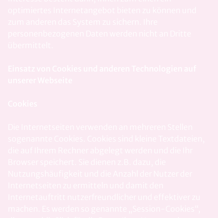
optimiertes Internetangebot bieten zu können und
zum anderen das System zu sichern. Ihre
personenbezogenen Daten werden nicht an Dritte
übermittelt.
Einsatz von Cookies und anderen Technologien auf
unserer Webseite
Cookies
Die Internetseiten verwenden an mehreren Stellen
sogenannte Cookies. Cookies sind kleine Textdateien,
die auf Ihrem Rechner abgelegt werden und die Ihr
Browser speichert. Sie dienen z.B. dazu, die
Nutzungshäufigkeit und die Anzahl der Nutzer der
Internetseiten zu ermitteln und damit den
Internetauftritt nutzerfreundlicher und effektiver zu
machen. Es werden so genannte „Session-Cookies“,