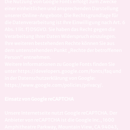
Die Nutzung von Google Fonts erfolgt zum Zwecke
einer einheitlichen und ansprechenden Darstellung
unserer Online-Angebote. Die Rechtsgrundlage für
die Datenverarbeitung ist Ihre Einwilligung nach Art. 6
Abs. 1 lit. f) DSGVO. Sie haben das Recht gegen die
Verarbeitung Ihrer Daten Widerspruch einzulegen.
Ihre weiteren bestehenden Rechte können Sie aus
dem untenstehenden Punkt „Rechte der betroffenen
Person“ entnehmen.
Weitere Informationen zu Google Fonts finden Sie
unter https://developers.google.com/fonts/faq und
in der Datenschutzerklärung von Google:
https://www.google.com/policies/privacy/.
Einsatz von Google reCAPTCHA
Unsere Internetseite nutzt Google reCAPTCHA. Der
Anbieter von reCAPTCHA ist die Google Inc., 1600
Amphitheatre Parkway, Mountain View, CA 94043,