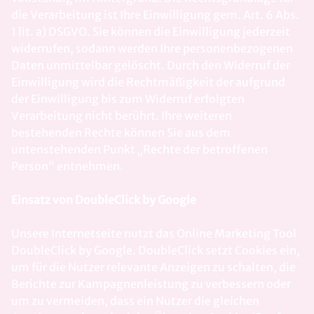
die Verarbeitung ist Ihre Einwilligung gem. Art. 6 Abs.
1 lit. a) DSGVO. Sie können die Einwilligung jederzeit
widerrufen, sodann werden Ihre personenbezogenen
Daten unmittelbar gelöscht. Durch den Widerruf der
Einwilligung wird die Rechtmäßigkeit der aufgrund
der Einwilligung bis zum Widerruf erfolgten
Verarbeitung nicht berührt. Ihre weiteren
bestehenden Rechte können Sie aus dem
untenstehenden Punkt „Rechte der betroffenen
Person“ entnehmen.
Einsatz von DoubleClick by Google
Unsere Internetseite nutzt das Online Marketing Tool
DoubleClick by Google. DoubleClick setzt Cookies ein,
um für die Nutzer relevante Anzeigen zu schalten, die
Berichte zur Kampagnenleistung zu verbessern oder
um zu vermeiden, dass ein Nutzer die gleichen