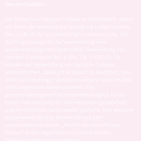
Session Cookies:
Der Einsatz von Session Cookies ist erforderlich, damit
wir Ihnen die Webseite zur Verfügung stellen können.
Dies stellt ein für uns berechtigtes Interesse dar. Die
Rechtsgrundlage für die Verarbeitung Ihrer
personenbezogenen Daten unter Verwendung von
Session-Cookies ist Art. 6 Abs. 1 lit. f) DSGVO. Sie
können der Verwendung von Session-Cookies
widersprechen, dabei gilt es jedoch zu beachten, dass
ohne Cookies einige Funktionen unserer Internetseite
nicht angeboten werden können. Ihre
personenbezogenen Daten werden lediglich für die
Dauer Ihrer Nutzung der Internetseiten gespeichert
und im Anschluss daran wieder gelöscht. Ihre weiteren
bestehenden Rechte können Sie aus dem
untenstehenden Punkt „Rechte der betroffenen
Person“ in den allgemeinen Grundsätzen der
Datenverarbeitung entnehmen.