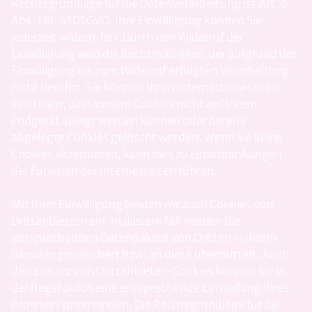
Rechtsgrundlage für die Datenverarbeitung ist Art. 6
Abs. 1 lit. a) DSGVO. Ihre Einwilligung können Sie
jederzeit widerrufen. Durch den Widerruf der
Einwilligung wird die Rechtmäßigkeit der aufgrund der
Einwilligung bis zum Widerruf erfolgten Verarbeitung
nicht berührt. Sie können Ihren Internetbrowser so
einstellen, dass unsere Cookies nicht auf Ihrem
Endgerät ablegt werden können oder bereits
abgelegte Cookies gelöscht werden. Wenn Sie keine
Cookies akzeptieren, kann dies zu Einschränkungen
der Funktion der Internetseiten führen.
Mit Ihrer Einwilligung binden wir auch Cookies von
Drittanbietern ein. In diesem Fall werden die
entsprechenden Datenpakete von Dritten in Ihrem
Browser gespeichert bzw. an diese übermittelt. Auch
den Einsatz von Drittanbieter-Cookies können Sie in
der Regel durch eine entsprechende Einstellung Ihres
Browsers unterbinden. Die Rechtsgrundlage für die