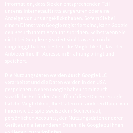
Information, dass Sie den entsprechenden Teil
unseres Internetauftritts aufgerufen oder eine
Anzeige von uns angeklickt haben. Sofern Sie bei
einem Dienst von Google registriert sind, kann Google
den Besuch Ihrem Account zuordnen. Selbst wenn Sie
nicht bei Google registriert sind bzw. sich nicht
eingeloggt haben, besteht die Möglichkeit, dass der
Anbieter Ihre IP-Adresse in Erfahrung bringt und
speichert.
Die Nutzungsdaten werden durch Google LLC
verarbeitet und die Daten werden in den USA
gespeichert. Neben Google haben somit auch
staatliche Behörden Zugriff auf diese Daten. Google
hat die Möglichkeit, Ihre Daten mit anderen Daten von
Ihnen wie beispielsweise dem Suchverlauf,
persönlichen Accounts, den Nutzungsdaten anderer
Geräte und allen anderen Daten, die Google zu Ihnen
vorliegen, zu verknüpfen.