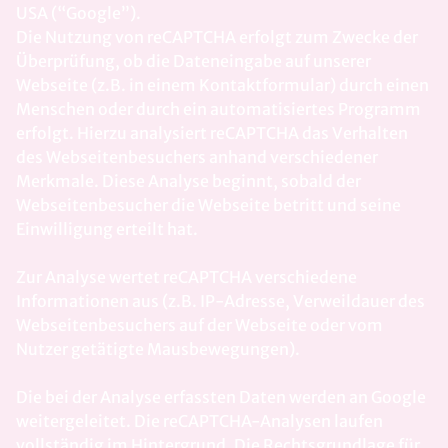
USA (“Google”).
Die Nutzung von reCAPTCHA erfolgt zum Zwecke der
Überprüfung, ob die Dateneingabe auf unserer
Webseite (z.B. in einem Kontaktformular) durch einen
Menschen oder durch ein automatisiertes Programm
erfolgt. Hierzu analysiert reCAPTCHA das Verhalten
des Webseitenbesuchers anhand verschiedener
Merkmale. Diese Analyse beginnt, sobald der
Webseitenbesucher die Webseite betritt und seine
Einwilligung erteilt hat.
Zur Analyse wertet reCAPTCHA verschiedene
Informationen aus (z.B. IP-Adresse, Verweildauer des
Webseitenbesuchers auf der Webseite oder vom
Nutzer getätigte Mausbewegungen).
Die bei der Analyse erfassten Daten werden an Google
weitergeleitet. Die reCAPTCHA-Analysen laufen
vollständig im Hintergrund. Die Rechtsgrundlage für