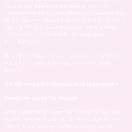
Cookies bzw. lokale Speicherobjekte, um Ihre
Consent-Entscheidung zu erfassen und bei erneutem
Besuch wiederzuerkennen. Rechtsgrundlage ist Art. 6
Abs. 1 lit. f) DSGVO (berechtigtes Interesse an einer
nachweisbaren, rechtskonformen Einholung von
Einwilligungen).
Detaillierte Cookieinformationen zu Name, Anbieter,
Session und Zweck finden sie in unserem Cookie-
Banner.
Hier können sie ihre Consent Einstellungen ändern
Einsatz von Google Tag Manager
Unsere Internetseite nutzt den Google Tag Manager,
einen Dienst der Google LLC, mit dem sog. Website-
Tags (z. B. für Analyse- und Marketing-Dienste)