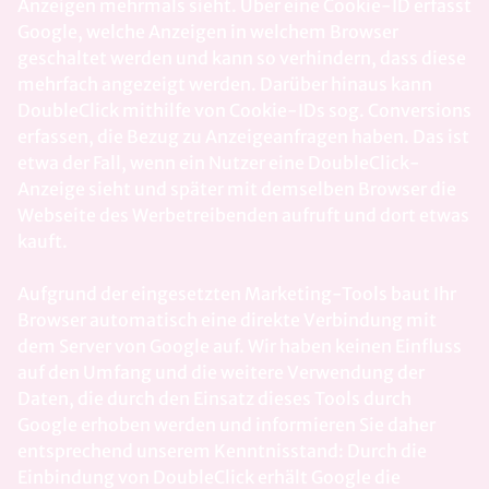
Anzeigen mehrmals sieht. Über eine Cookie-ID erfasst
Google, welche Anzeigen in welchem Browser
geschaltet werden und kann so verhindern, dass diese
mehrfach angezeigt werden. Darüber hinaus kann
DoubleClick mithilfe von Cookie-IDs sog. Conversions
erfassen, die Bezug zu Anzeigeanfragen haben. Das ist
etwa der Fall, wenn ein Nutzer eine DoubleClick-
Anzeige sieht und später mit demselben Browser die
Webseite des Werbetreibenden aufruft und dort etwas
kauft.
Aufgrund der eingesetzten Marketing-Tools baut Ihr
Browser automatisch eine direkte Verbindung mit
dem Server von Google auf. Wir haben keinen Einfluss
auf den Umfang und die weitere Verwendung der
Daten, die durch den Einsatz dieses Tools durch
Google erhoben werden und informieren Sie daher
entsprechend unserem Kenntnisstand: Durch die
Einbindung von DoubleClick erhält Google die