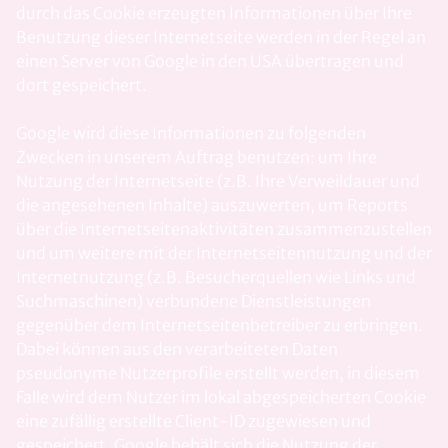
durch das Cookie erzeugten Informationen über Ihre
Benutzung dieser Internetseite werden in der Regel an
einen Server von Google in den USA übertragen und
dort gespeichert.
Google wird diese Informationen zu folgenden
Zwecken in unserem Auftrag benutzen: um Ihre
Nutzung der Internetseite (z.B. Ihre Verweildauer und
die angesehenen Inhalte) auszuwerten, um Reports
über die Internetseitenaktivitäten zusammenzustellen
und um weitere mit der Internetseitennutzung und der
Internetnutzung (z.B. Besucherquellen wie Links und
Suchmaschinen) verbundene Dienstleistungen
gegenüber dem Internetseitenbetreiber zu erbringen.
Dabei können aus den verarbeiteten Daten
pseudonyme Nutzerprofile erstellt werden, in diesem
Falle wird dem Nutzer im lokal abgespeicherten Cookie
eine zufällig erstellte Client-ID zugewiesen und
gespeichert. Google behält sich die Nutzung der