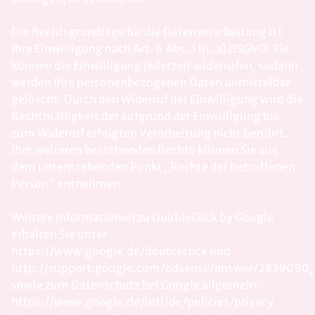
Die Rechtsgrundlage für die Datenverarbeitung ist
Ihre Einwilligung nach Art. 6 Abs. 1 lit. a) DSGVO. Sie
können die Einwilligung jederzeit widerrufen, sodann
werden Ihre personenbezogenen Daten unmittelbar
gelöscht. Durch den Widerruf der Einwilligung wird die
Rechtmäßigkeit der aufgrund der Einwilligung bis
zum Widerruf erfolgten Verarbeitung nicht berührt.
Ihre weiteren bestehenden Rechte können Sie aus
dem untenstehenden Punkt „Rechte der betroffenen
Person“ entnehmen.
Weitere Informationen zu DoubleClick by Google
erhalten Sie unter
https://www.google.de/doubleclick und
http://support.google.com/adsense/answer/2839090,
sowie zum Datenschutz bei Google allgemein:
https://www.google.de/intl/de/policies/privacy.