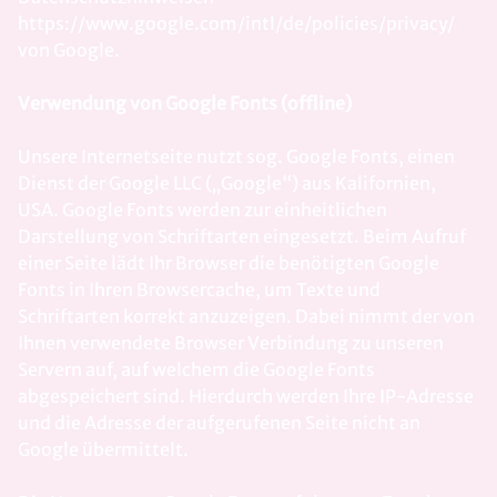
https://www.google.com/intl/de/policies/privacy/
von Google.
Verwendung von Google Fonts (offline)
Unsere Internetseite nutzt sog. Google Fonts, einen
Dienst der Google LLC („Google“) aus Kalifornien,
USA. Google Fonts werden zur einheitlichen
Darstellung von Schriftarten eingesetzt. Beim Aufruf
einer Seite lädt Ihr Browser die benötigten Google
Fonts in Ihren Browsercache, um Texte und
Schriftarten korrekt anzuzeigen. Dabei nimmt der von
Ihnen verwendete Browser Verbindung zu unseren
Servern auf, auf welchem die Google Fonts
abgespeichert sind. Hierdurch werden Ihre IP-Adresse
und die Adresse der aufgerufenen Seite nicht an
Google übermittelt.