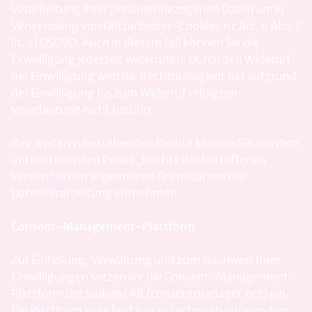
Verarbeitung Ihrer personenbezogenen Daten unter
Verwendung von Drittanbieter-Cookies ist Art. 6 Abs. 1
lit. a) DSGVO. Auch in diesem Fall können Sie die
Einwilligung jederzeit widerrufen. Durch den Widerruf
der Einwilligung wird die Rechtmäßigkeit der aufgrund
der Einwilligung bis zum Widerruf erfolgten
Verarbeitung nicht berührt.
Ihre weiteren bestehenden Rechte können Sie aus dem
untenstehenden Punkt „Rechte der betroffenen
Person“ in den allgemeinen Grundsätzen der
Datenverarbeitung entnehmen.
Consent-Management-Plattform
Zur Einholung, Verwaltung und zum Nachweis Ihrer
Einwilligungen setzen wir die Consent-Management-
Plattform der Jaohawi AB (consentmanager.net) ein.
Die Plattform speichert hierzu technisch notwendige