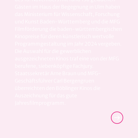
Gästen im Haus der Begegnung in Ulm haben
das Ministerium für Wissenschaft, Forschung
und Kunst Baden-Württemberg und die MFG
Filmförderung die baden-württembergischen
Kinopreise für deren künstlerisch wertvolle
Programmgestaltung im Jahr 2024 vergeben.
Die Auswahl für die gewerblichen
ausgezeichneten Kinos traf eine von der MFG
berufene, siebenköpfige Fachjury.
Staatssekretär Arne Braun und MFG-
Geschäftsführer Carl Bergengruen
überreichten den Böblinger Kinos die
Auszeichnung für das gute
Jahresfilmprogramm.