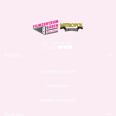
Ein Partner von
Kontakt
Kontaktformular
Newsletter
Anfahrt & Kontakt
Über uns