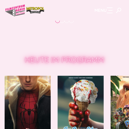
MENU
Zum Hauptinhalt springen
HEUTE IM PROGRAMM