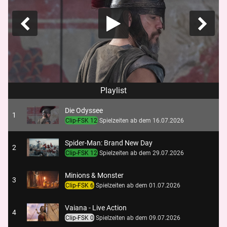
Playlist
Die Odyssee
1
Clip-FSK 12
Spielzeiten ab dem 16.07.2026
Spider-Man: Brand New Day
2
Clip-FSK 12
Spielzeiten ab dem 29.07.2026
Minions & Monster
3
Clip-FSK 6
Spielzeiten ab dem 01.07.2026
Vaiana - Live Action
4
Clip-FSK 0
Spielzeiten ab dem 09.07.2026