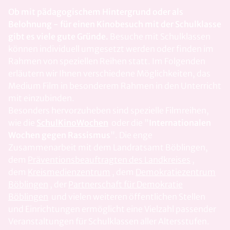
Ob mit pädagogischem Hintergrund oder als
Belohnung - für einen Kinobesuch mit der Schulklasse
gibt es viele gute Gründe.
Besuche mit Schulklassen
können individuell umgesetzt werden oder finden im
Rahmen von speziellen Reihen statt. Im Folgenden
erläutern wir Ihnen verschiedene Möglichkeiten, das
Medium Film in besonderem Rahmen in den Unterricht
mit einzubinden.
Besonders hervorzuheben sind spezielle Filmreihen,
wie die
SchulKinoWochen
oder die "
Internationalen
Wochen gegen Rassismus
". Die enge
Zusammenarbeit mit dem Landratsamt Böblingen,
dem
Präventionsbeauftragten des Landkreises
,
dem
Kreismedienzentrum
, dem
Demokratiezentrum
Böblingen
, der
Partnerschaft für Demokratie
Böblingen
und vielen weiteren öffentlichen Stellen
und Einrichtungen ermöglicht eine Vielzahl passender
Veranstaltungen für Schulklassen aller Altersstufen.