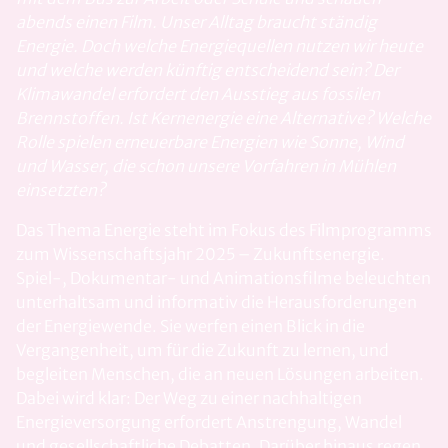
abends einen Film. Unser Alltag braucht ständig
Energie. Doch welche Energiequellen nutzen wir heute
und welche werden künftig entscheidend sein? Der
Klimawandel erfordert den Ausstieg aus fossilen
Brennstoffen. Ist Kernenergie eine Alternative? Welche
Rolle spielen erneuerbare Energien wie Sonne, Wind
und Wasser, die schon unsere Vorfahren in Mühlen
einsetzten?
Das Thema Energie steht im Fokus des Filmprogramms
zum Wissenschaftsjahr 2025 – Zukunftsenergie.
Spiel-, Dokumentar- und Animationsfilme beleuchten
unterhaltsam und informativ die Herausforderungen
der Energiewende. Sie werfen einen Blick in die
Vergangenheit, um für die Zukunft zu lernen, und
begleiten Menschen, die an neuen Lösungen arbeiten.
Dabei wird klar: Der Weg zu einer nachhaltigen
Energieversorgung erfordert Anstrengung, Wandel
und gesellschaftliche Debatten. Darüber hinaus regen