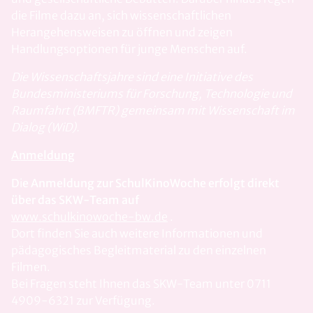
die Filme dazu an, sich wissenschaftlichen
Herangehensweisen zu öffnen und zeigen
Handlungsoptionen für junge Menschen auf.
Die Wissenschaftsjahre sind eine Initiative des
Bundesministeriums für Forschung, Technologie und
Raumfahrt (BMFTR) gemeinsam mit Wissenschaft im
Dialog (WiD).
Anmeldung
D
i
e Anmeldung zur SchulKinoWoche erfolgt direkt
über das SKW-Team auf
www.schulkinowoche-bw.de
.
Dort finden Sie auch weitere Informationen und
pädagogisches Begleitmaterial zu den einzelnen
Filmen.
Bei Fragen steht Ihnen das SKW-Team unter 0711
4909-6321 zur Verfügung.