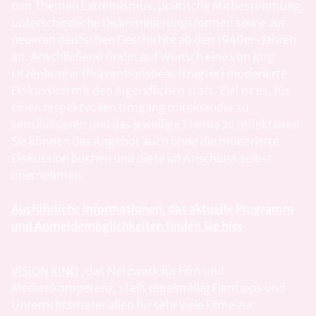
den Themen Extremismus, politische Mitbestimmung,
unterschiedliche Diskriminierungsformen sowie zur
neueren deutschen Geschichte ab den 1940er-Jahren
an. Anschließend findet auf Wunsch eine von Jörg
Litzenburger (Präventionsbeauftragter) moderierte
Diskussion mit den Jugendlichen statt. Ziel ist es, für
einen respektvollen Umgang miteinander zu
sensibilisieren und das jeweilige Thema zu reflektieren.
Sie können das Angebot auch ohne die moderierte
Diskussion buchen und diese im Anschluss selbst
übernehmen.
Ausführliche Informationen, das aktuelle Programm
und Anmeldemöglichkeiten finden Sie hier
.
VISION KINO
, das Netzwerk für Film und
Medienkompetenz, stellt regelmäßig Filmtipps und
Unterrichtsmaterialien für sehr viele Filme zur