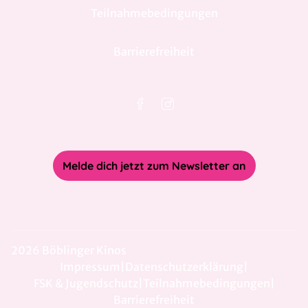
Teilnahmebedingungen
Barrierefreiheit
Melde dich jetzt zum Newsletter an
2026 Böblinger Kinos
Impressum
|
Datenschutzerklärung
|
FSK & Jugendschutz
|
Teilnahmebedingungen
|
Barrierefreiheit