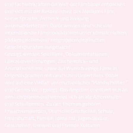
und Fachlehrkräften die Welt der Filmbilder entdecken
und sich mit der Besonderheit des Mediums Film,
seiner Sprache, Ästhetik und Wirkung
auseinandersetzen. Dafür werden deutsche und
internationale Filmproduktionen unter künstlerischen,
pädagogischen und zielgruppenspezifischen
Gesichtspunkten ausgesucht.
Gezeigt werden Spielfilme, Dokumentationen,
Literaturverfilmungen, Zeichentrick- und
Animationsfilme sowie auf Wunsch einige Filme in
Originalsprachen mit deutschen Untertiteln. Dabei
wird auf eine Vielfalt unterschiedlicher “Handschriften”
und Genres Wert gelegt. Das Angebot orientiert sich an
den Lehrplänen und wendet sich an alle Altersstufen
und Schulformen. Zu den Themen gehören
Erwachsenwerden, Deutsche Geschichte, Schule,
Freundschaft, Familie, Identität, Jugendkultur,
Gesundheit, Umwelt und Fremde Kulturen.