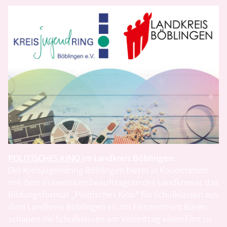
POLITISCHES KINO
im Landkreis Böblingen:
Der Kreisjugendring Böblingen bietet in Kooperation
mit dem Präventionsbeauftragten des Landkreises das
Bildungsformat „Politisches Kino“ für Schulklassen aus
dem Landkreis Böblingen an. Im Filmzentrum Bären
schauen die Schulklassen am Vormittag einen Film zu