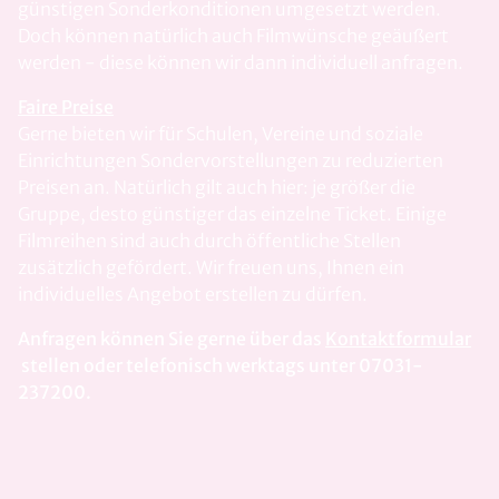
günstigen Sonderkonditionen umgesetzt werden.
Doch können natürlich auch Filmwünsche geäußert
werden - diese können wir dann individuell anfragen.
Faire Preise
Gerne bieten wir für Schulen, Vereine und soziale
Einrichtungen Sondervorstellungen zu reduzierten
Preisen an. Natürlich gilt auch hier: je größer die
Gruppe, desto günstiger das einzelne Ticket. Einige
Filmreihen sind auch durch öffentliche Stellen
zusätzlich gefördert. Wir freuen uns, Ihnen ein
individuelles Angebot erstellen zu dürfen.
Anfragen können Sie gerne über das
Kontaktformular
stellen oder telefonisch werktags unter 07031-
237200.