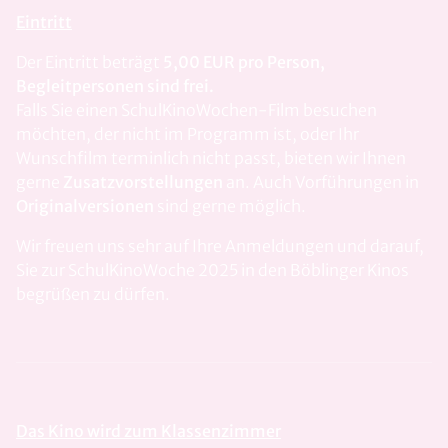
Eintritt
Der Eintritt beträgt
5,00 EUR pro Person,
Begleitpersonen sind frei.
Falls Sie einen SchulKinoWochen-Film besuchen
möchten, der nicht im Programm ist, oder Ihr
Wunschfilm terminlich nicht passt, bieten wir Ihnen
gerne
Zusatzvorstellungen
an. Auch Vorführungen in
Originalversionen
sind gerne möglich.
Wir freuen uns sehr auf Ihre Anmeldungen und darauf,
Sie zur SchulKinoWoche 2025 in den Böblinger Kinos
begrüßen zu dürfen.
Das Kino wird zum Klassenzimmer