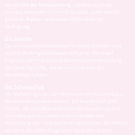
nur ein
Ort der Sozialisierung
, sondern auch der
primäre Abspielort höchster Qualität, steht hierfür
gerne als
Kultur- und Unterrichtsstätte
zur
Verfügung.
Die Sprache
Die meisten internationalen Filmproduktionen sind
auch in der
Originalversion
verfügbar. Filme auf
Englisch oder Französisch können zur Verbesserung
des Sprachgefühls, der Aussprache oder des
Verstehens führen.
Der Schulausflug
Ob Wandertag oder das Verprassen der Klassenkasse
für einen besonderen Anlass: Ein Kinobesuch geht
immer. Als Schulklasse können Sie sowohl reguläre
Vorstellungen besuchen oder eine exklusive
Vorstellung vor- und nachmittags buchen. Mit Filmen
aus dem aktuellen Programm kann dies zu sehr