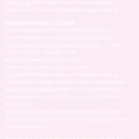
Verfügung. Hier finden Sie nicht nur Inspiration,
sondern auch Vor- und Nachbereitungsmaterial.
Präventionsarbeit im KinoBB
Ein einzigartiges und besonderes Modell ist die
Zusammenarbeit mit
Jörg Litzenburger, dem
Präventionsbeauftragen des Landkreises
. Zu den
Themen
Sucht-, Gewalt- und
Kriminalprävention
können sich
Kindertageseinrichtungen, Schulen,
Jugendeinrichtungen aber auch Betriebe an Jörg
Litzenburger wenden und gemeinsam im
Lernraum
Kino
über das
Medium Film
an die Teilnehmenden
herankommen und kritische und sensible Themen
behandeln.
Jörg Litzenburger ist zudem Filmkritiker und kann
daher das Medium Film in seiner Wirkungsstätte KINO
optimal bedienen.