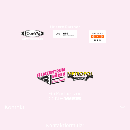
Unsere Partner
Ein Partner von
Kontakt
Kontaktformular