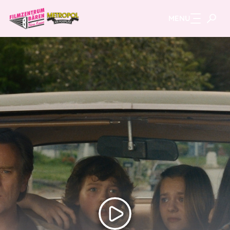
MENU
Zum Hauptinhalt springen