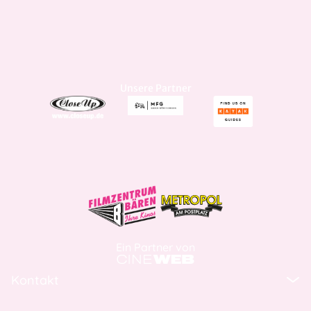
Unsere Partner
Ein Partner von
Kontakt