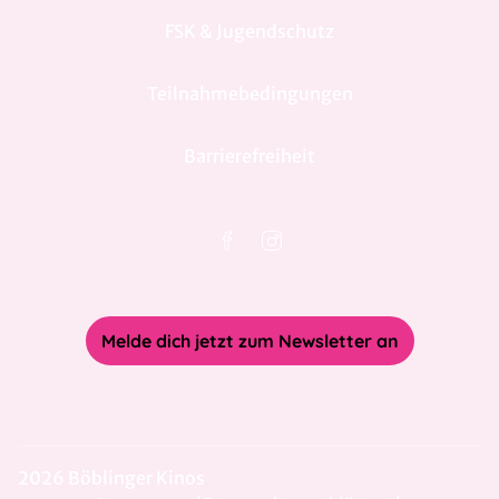
FSK & Jugendschutz
Teilnahmebedingungen
Barrierefreiheit
Melde dich jetzt zum Newsletter an
2026 Böblinger Kinos