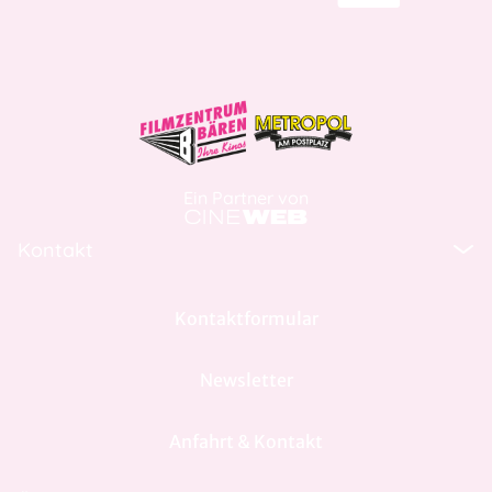
Ein Partner von
Kontakt
Kontaktformular
Newsletter
Anfahrt & Kontakt