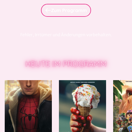
Zum Programm
Fehler, Irrtümer und Änderungen vorbehalten.
HEUTE IM PROGRAMM