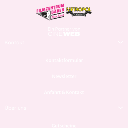
Ein Partner von
Kontakt
Kontaktformular
Newsletter
Anfahrt & Kontakt
Über uns
Gutscheine