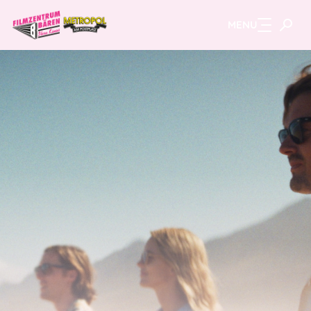
MENU
Zum Hauptinhalt springen