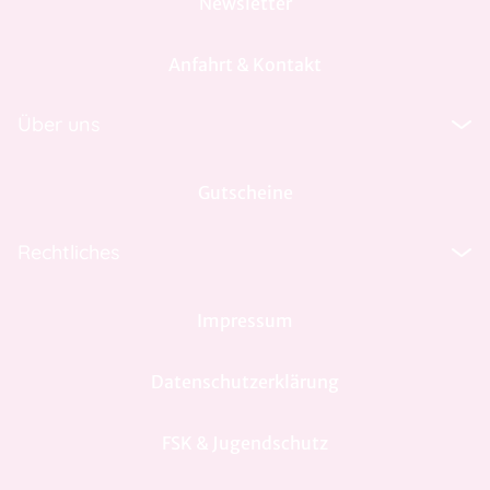
Newsletter
Anfahrt & Kontakt
Über uns
Gutscheine
Rechtliches
Impressum
Datenschutzerklärung
FSK & Jugendschutz