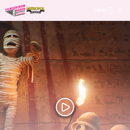
MENU
Zum Hauptinhalt springen